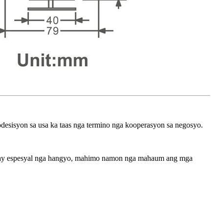
esisyon sa usa ka taas nga termino nga kooperasyon sa negosyo.
unay espesyal nga hangyo, mahimo namon nga mahaum ang mga