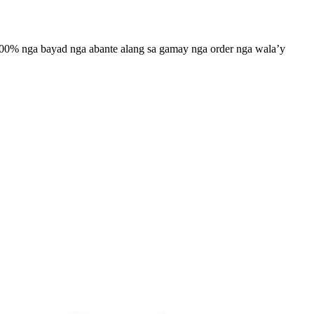
 100% nga bayad nga abante alang sa gamay nga order nga wala’y