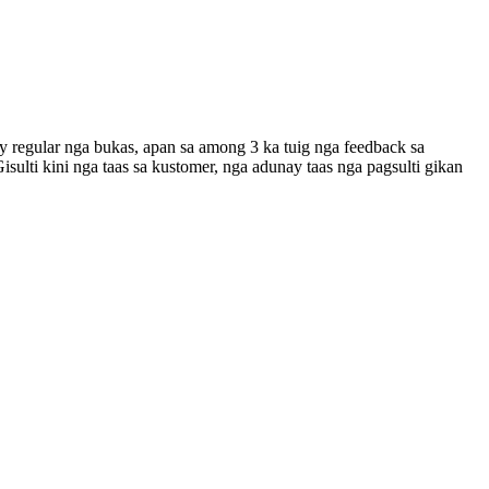
regular nga bukas, apan sa among 3 ka tuig nga feedback sa
ti kini nga taas sa kustomer, nga adunay taas nga pagsulti gikan