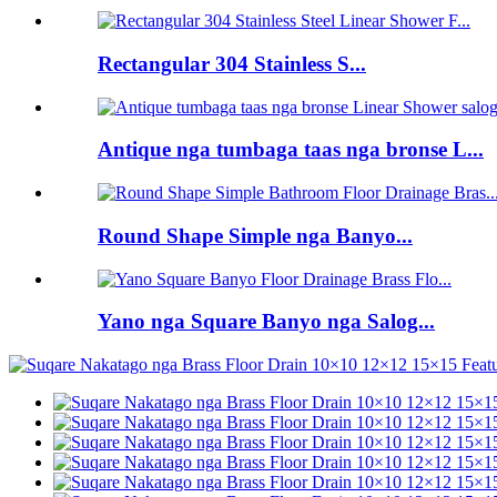
Rectangular 304 Stainless S...
Antique nga tumbaga taas nga bronse L...
Round Shape Simple nga Banyo...
Yano nga Square Banyo nga Salog...