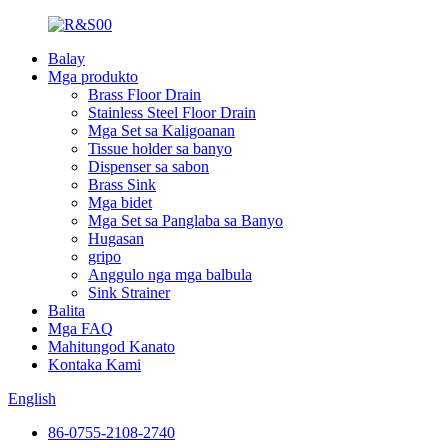
Balay
Mga produkto
Brass Floor Drain
Stainless Steel Floor Drain
Mga Set sa Kaligoanan
Tissue holder sa banyo
Dispenser sa sabon
Brass Sink
Mga bidet
Mga Set sa Panglaba sa Banyo
Hugasan
gripo
Anggulo nga mga balbula
Sink Strainer
Balita
Mga FAQ
Mahitungod Kanato
Kontaka Kami
English
86-0755-2108-2740