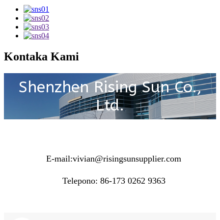
Kontaka Kami
Shenzhen Rising Sun Co.,
Ltd.
E-mail:
vivian@risingsunsupplier.com
Telepono: 86-173 0262 9363