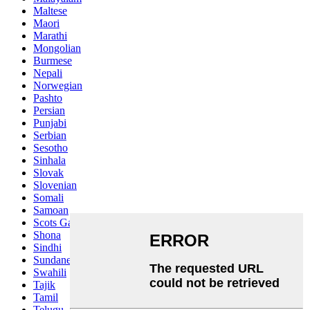
Maltese
Maori
Marathi
Mongolian
Burmese
Nepali
Norwegian
Pashto
Persian
Punjabi
Serbian
Sesotho
Sinhala
Slovak
Slovenian
Somali
Samoan
Scots Gaelic
Shona
Sindhi
Sundanese
Swahili
Tajik
Tamil
Telugu