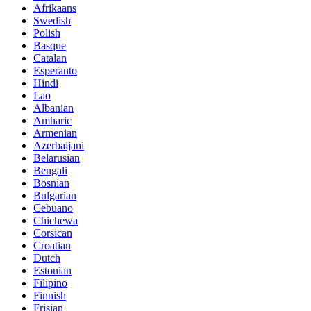
Afrikaans
Swedish
Polish
Basque
Catalan
Esperanto
Hindi
Lao
Albanian
Amharic
Armenian
Azerbaijani
Belarusian
Bengali
Bosnian
Bulgarian
Cebuano
Chichewa
Corsican
Croatian
Dutch
Estonian
Filipino
Finnish
Frisian