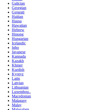
Galician
Georgian
Gujarati
Haitian
Hausa
Hawaiian
Hebrew
Hmong
Hungarian
Icelandic
Igbo
Javanese
Kannada
Kazakh
Khmer
Kurdish
Kyrgyz
Latin
Latvian
Lithuanian
Luxembou..
Macedonian
Malagasy
Malay
Malayalam