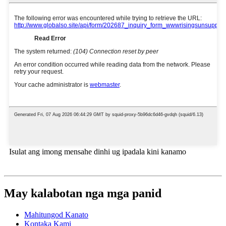
Isulat ang imong mensahe dinhi ug ipadala kini kanamo
May kalabotan nga mga panid
Mahitungod Kanato
Kontaka Kami