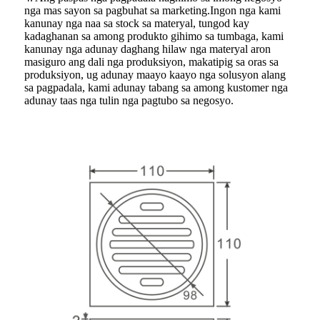
nga mas sayon ​​sa pagbuhat sa marketing.Ingon nga kami
kanunay nga naa sa stock sa materyal, tungod kay
kadaghanan sa among produkto gihimo sa tumbaga, kami
kanunay nga adunay daghang hilaw nga materyal aron
masiguro ang dali nga produksiyon, makatipig sa oras sa
produksiyon, ug adunay maayo kaayo nga solusyon alang
sa pagpadala, kami adunay tabang sa among kustomer nga
adunay taas nga tulin nga pagtubo sa negosyo.