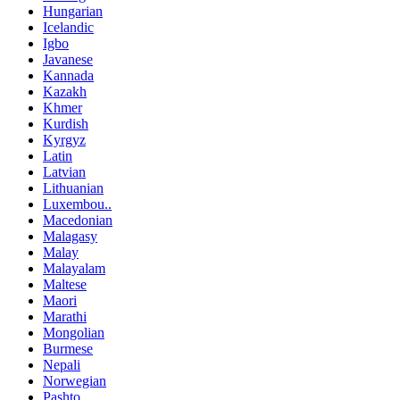
Hungarian
Icelandic
Igbo
Javanese
Kannada
Kazakh
Khmer
Kurdish
Kyrgyz
Latin
Latvian
Lithuanian
Luxembou..
Macedonian
Malagasy
Malay
Malayalam
Maltese
Maori
Marathi
Mongolian
Burmese
Nepali
Norwegian
Pashto