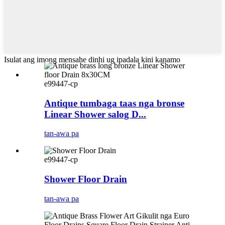
Isulat ang imong mensahe dinhi ug ipadala kini kanamo
e99447-cp
Antique tumbaga taas nga bronse
Linear Shower salog D...
tan-awa pa
e99447-cp
Shower Floor Drain
tan-awa pa