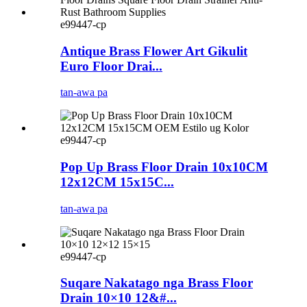
e99447-cp
Antique Brass Flower Art Gikulit
Euro Floor Drai...
tan-awa pa
e99447-cp
Pop Up Brass Floor Drain 10x10CM
12x12CM 15x15C...
tan-awa pa
e99447-cp
Suqare Nakatago nga Brass Floor
Drain 10×10 12&#...