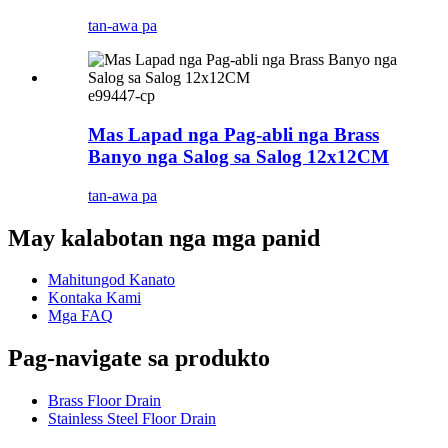
tan-awa pa
e99447-cp
Mas Lapad nga Pag-abli nga Brass
Banyo nga Salog sa Salog 12x12CM
tan-awa pa
May kalabotan nga mga panid
Mahitungod Kanato
Kontaka Kami
Mga FAQ
Pag-navigate sa produkto
Brass Floor Drain
Stainless Steel Floor Drain