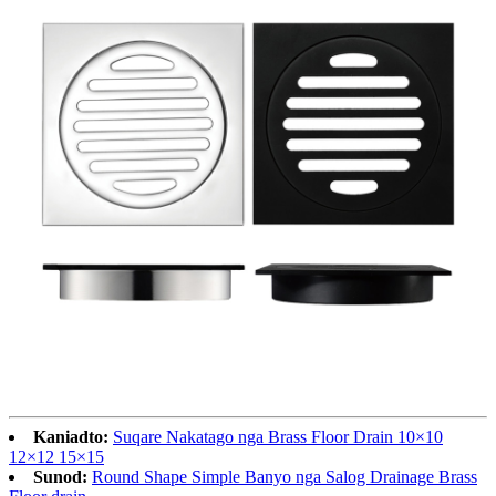
Kaniadto:
Suqare Nakatago nga Brass Floor Drain 10×10
12×12 15×15
Sunod:
Round Shape Simple Banyo nga Salog Drainage Brass