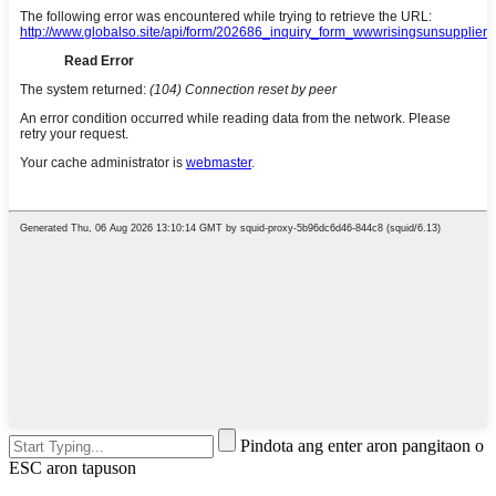
Pindota ang enter aron pangitaon o
ESC aron tapuson