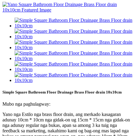
Simple Square Bathroom Floor Drainage Brass Floor drain 10x10cm
Mubo nga paghulagway:
Yano nga Estilo nga brass floor drain, ang merkado kasagaran
adunay 10cm * 10cm nga gidak-on ug 15cm * 15cm nga gidak-on
nga adunay regular nga bukas, apan sa among 3 ka tuig nga
feedback sa marketing, nakahimo kami og bag-ong mas lapad nga