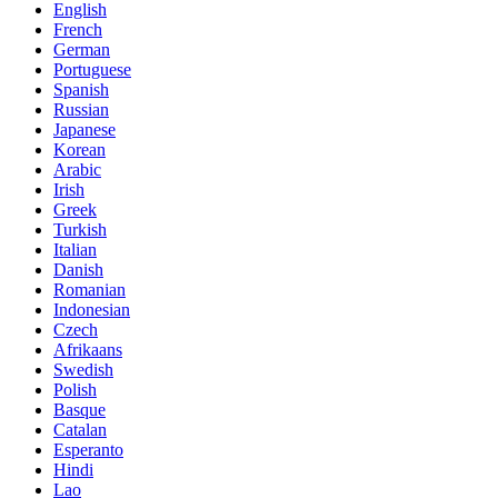
English
French
German
Portuguese
Spanish
Russian
Japanese
Korean
Arabic
Irish
Greek
Turkish
Italian
Danish
Romanian
Indonesian
Czech
Afrikaans
Swedish
Polish
Basque
Catalan
Esperanto
Hindi
Lao