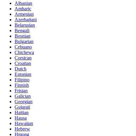
Albanian
Amharic
Armenian
Azerbaijani
Belarusian
Bengali
Bosnian
Bulgarian
Cebuano
Chichewa
Corsican
Croatian
Dutch
Estonian
Filipino
Finnish
Frisian
Galician
Georgian
Gujarati
Haitian
Hausa
Hawaiian
Hebrew
Hmong