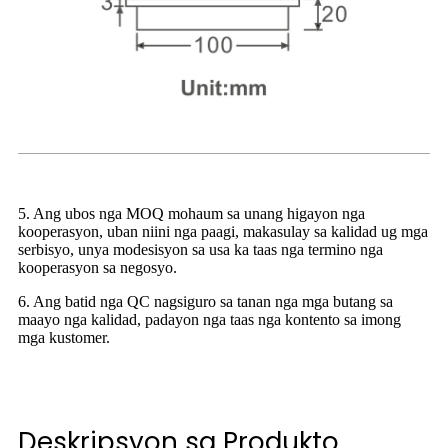
5. Ang ubos nga MOQ mohaum sa unang higayon nga
kooperasyon, uban niini nga paagi, makasulay sa kalidad ug mga
serbisyo, unya modesisyon sa usa ka taas nga termino nga
kooperasyon sa negosyo.
6. Ang batid nga QC nagsiguro sa tanan nga mga butang sa
maayo nga kalidad, padayon nga taas nga kontento sa imong
mga kustomer.
Deskripsyon sa Produkto