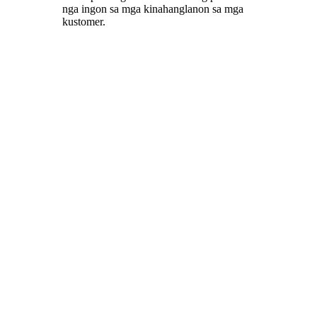
nga ingon sa mga kinahanglanon sa mga
kustomer.