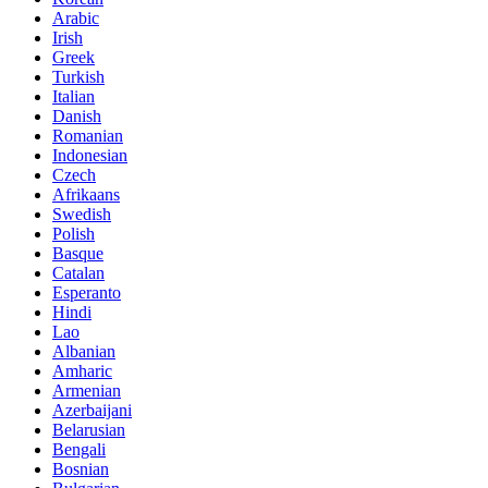
Arabic
Irish
Greek
Turkish
Italian
Danish
Romanian
Indonesian
Czech
Afrikaans
Swedish
Polish
Basque
Catalan
Esperanto
Hindi
Lao
Albanian
Amharic
Armenian
Azerbaijani
Belarusian
Bengali
Bosnian