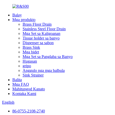
Balay
Mga produkto
Brass Floor Drain
Stainless Steel Floor Drain
Mga Set sa Kaligoanan
Tissue holder sa banyo
Dispenser sa sabon
Brass Sink
Mga bidet
Mga Set sa Panglaba sa Banyo
Hugasan
gripo
Anggulo nga mga balbula
Sink Strainer
Balita
Mga FAQ
Mahitungod Kanato
Kontaka Kami
English
86-0755-2108-2740