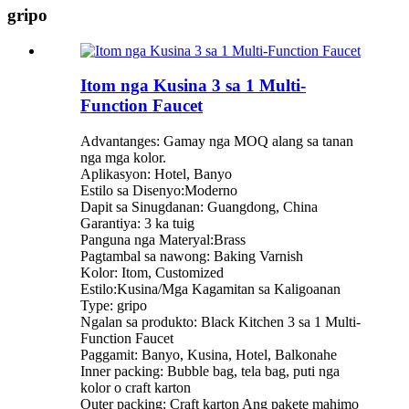
gripo
Itom nga Kusina 3 sa 1 Multi-
Function Faucet
Advantanges: Gamay nga MOQ alang sa tanan
nga mga kolor.
Aplikasyon: Hotel, Banyo
Estilo sa Disenyo:Moderno
Dapit sa Sinugdanan: Guangdong, China
Garantiya: 3 ka tuig
Panguna nga Materyal:
Brass
Pagtambal sa nawong: Baking Varnish
Kolor: Itom, Customized
Estilo:
Kusina/
Mga Kagamitan sa Kaligoanan
Type: gripo
Ngalan sa produkto: Black Kitchen 3 sa 1 Multi-
Function Faucet
Paggamit: Banyo, Kusina, Hotel, Balkonahe
Inner packing: Bubble bag, tela bag, puti nga
kolor o craft karton
Outer packing: Craft karton Ang pakete mahimo