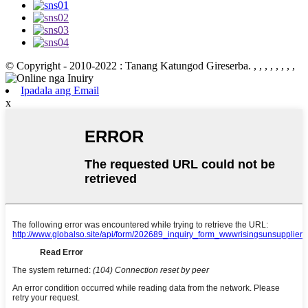
© Copyright - 2010-2022 : Tanang Katungod Gireserba.
, , , , , , , ,
Ipadala ang Email
x